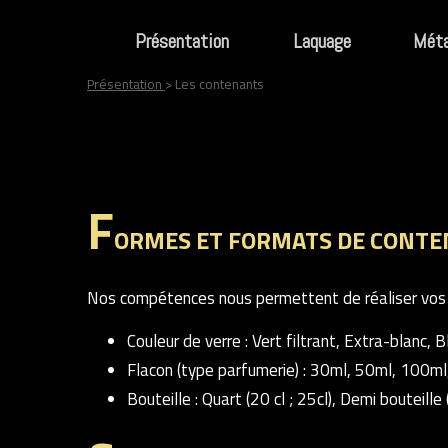
Présentation
Laquage
Méta
Présentation
> Les contenants
F
ORMES ET FORMATS DE CONT
Nos compétences nous permettent de réaliser vos 
Couleur de verre : Vert filtrant, Extra-blanc, B
Flacon (type parfumerie) : 30ml, 50ml, 100m
Bouteille : Quart (20 cl ; 25cl), Demi bouteil