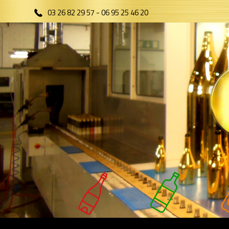
03 26 82 29 57
-
06 95 25 46 20