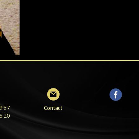
9 57
Contact
6 20