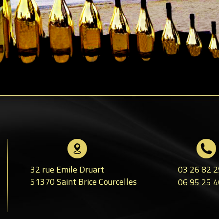
32 rue Emile Druart
03 26 82 2
51370
Saint Brice Courcelles
06 95 25 4