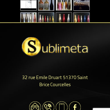
32 rue Emile Druart
51370
Saint
Brice Courcelles