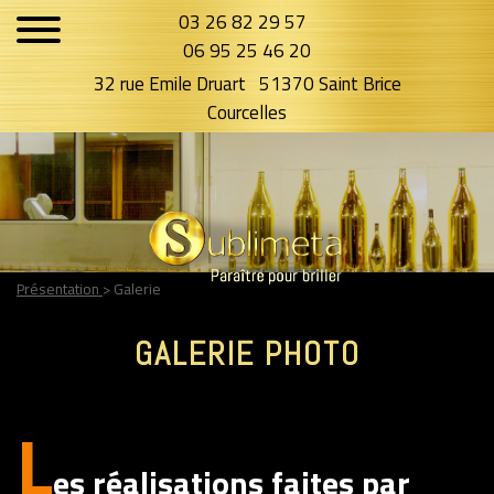
03 26 82 29 57
06 95 25 46 20
32 rue Emile Druart
51370 Saint Brice
Courcelles
Présentation
> Galerie
GALERIE PHOTO
L
es réalisations faites par